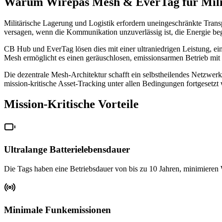
Warum Wirepas Mesh & EverTag für Mili
Militärische Lagerung und Logistik erfordern uneingeschränkte Tra
versagen, wenn die Kommunikation unzuverlässig ist, die Energie begre
CB Hub und EverTag lösen dies mit einer ultraniedrigen Leistung, ei
Mesh ermöglicht es einen geräuschlosen, emissionsarmen Betrieb mit
Die dezentrale Mesh-Architektur schafft ein selbstheilendes Netzwerk
mission-kritische Asset-Tracking unter allen Bedingungen fortgesetzt 
Mission-Kritische Vorteile
Ultralange Batterielebensdauer
Die Tags haben eine Betriebsdauer von bis zu 10 Jahren, minimiere
Minimale Funkemissionen