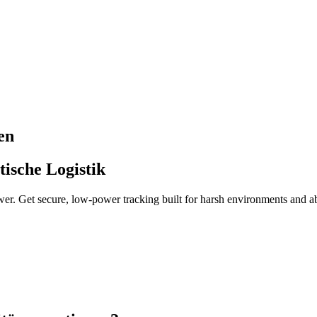
en
tische Logistik
ower. Get secure, low-power tracking built for harsh environments and abs