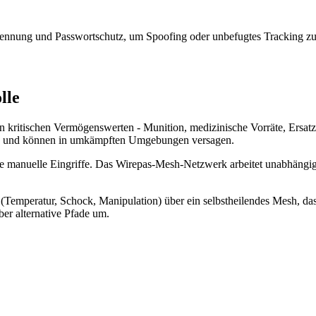
rkennung und Passwortschutz, um Spoofing oder unbefugtes Tracking zu
lle
kritischen Vermögenswerten - Munition, medizinische Vorräte, Ersatzte
nen und können in umkämpften Umgebungen versagen.
manuelle Eingriffe. Das Wirepas-Mesh-Netzwerk arbeitet unabhängig von
emperatur, Schock, Manipulation) über ein selbstheilendes Mesh, das 
ber alternative Pfade um.