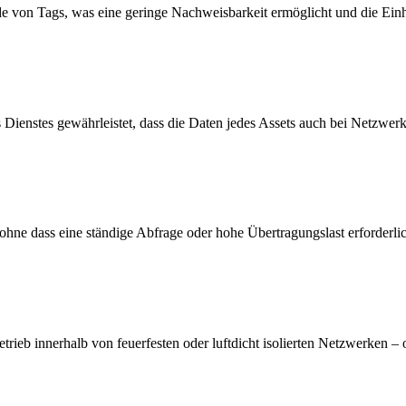
e von Tags, was eine geringe Nachweisbarkeit ermöglicht und die Einha
ienstes gewährleistet, dass die Daten jedes Assets auch bei Netzwerkb
e dass eine ständige Abfrage oder hohe Übertragungslast erforderlich
Betrieb innerhalb von feuerfesten oder luftdicht isolierten Netzwerken