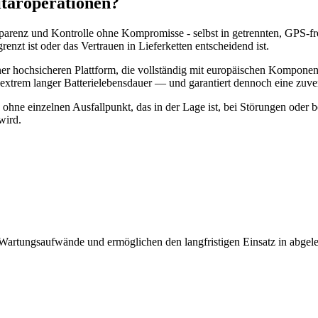
täroperationen?
nsparenz und Kontrolle ohne Kompromisse - selbst in getrennten, GPS
nzt ist oder das Vertrauen in Lieferketten entscheidend ist.
ner hochsicheren Plattform, die vollständig mit europäischen Komponen
 extrem langer Batterielebensdauer — und garantiert dennoch eine zu
 ohne einzelnen Ausfallpunkt, das in der Lage ist, bei Störungen oder 
wird.
n Wartungsaufwände und ermöglichen den langfristigen Einsatz in abge