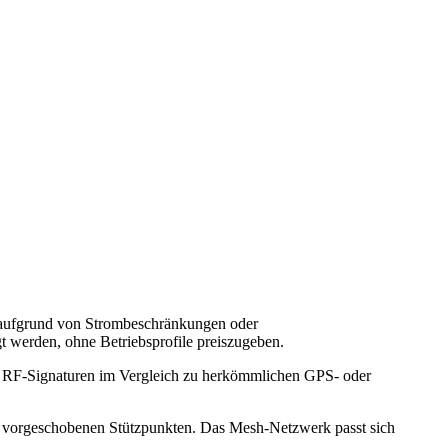
n aufgrund von Strombeschränkungen oder
t werden, ohne Betriebsprofile preiszugeben.
ie RF-Signaturen im Vergleich zu herkömmlichen GPS- oder
 in vorgeschobenen Stützpunkten. Das Mesh-Netzwerk passt sich