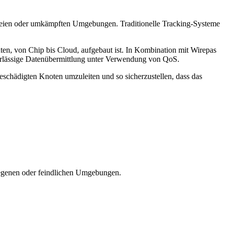
-freien oder umkämpften Umgebungen. Traditionelle Tracking-Systeme
ten, von Chip bis Cloud, aufgebaut ist. In Kombination mit Wirepas
verlässige Datenübermittlung unter Verwendung von QoS.
beschädigten Knoten umzuleiten und so sicherzustellen, dass das
legenen oder feindlichen Umgebungen.