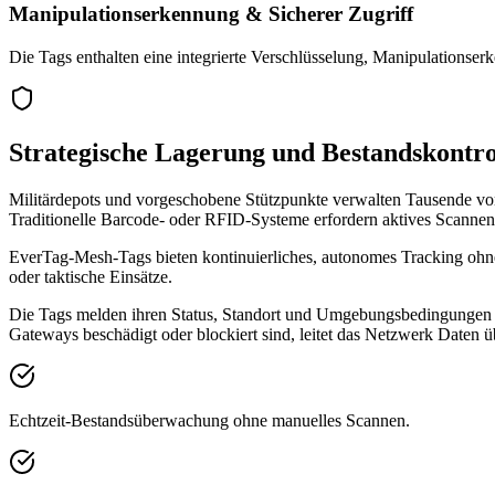
Manipulationserkennung & Sicherer Zugriff
Die Tags enthalten eine integrierte Verschlüsselung, Manipulationse
Strategische Lagerung und Bestandskontro
Militärdepots und vorgeschobene Stützpunkte verwalten Tausende von 
Traditionelle Barcode- oder RFID-Systeme erfordern aktives Scan
EverTag-Mesh-Tags bieten kontinuierliches, autonomes Tracking ohne 
oder taktische Einsätze.
Die Tags melden ihren Status, Standort und Umgebungsbedingungen (T
Gateways beschädigt oder blockiert sind, leitet das Netzwerk Daten ü
Echtzeit-Bestandsüberwachung ohne manuelles Scannen.