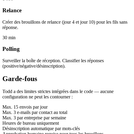
Relance
Créer des brouillons de relance (jour 4 et jour 10) pour les fils sans
réponse.
30 min
Polling
Surveiller la boîte de réception. Classifier les réponses
(positive/négative/désinscription).
Garde-fous
Todd a des limites strictes intégrées dans le code — aucune
configuration ne peut les contourner :
Max. 15 envois par jour
Max. 3 e-mails par contact au total
Max. 3 par entreprise par semaine
Heures de bureau uniquement
Désinscription automatique par mots-clés
Approbation humaine requise pour tous les brouillons