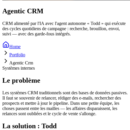
Agentic CRM
CRM alimenté par l'IA avec l'agent autonome « Todd » qui exécute
des cycles quotidiens de campagne : recherche, brouillon, envoi,
suivi — avec des garde-fous intégrés.
Home
Portfolio
Agentic Crm
Systèmes internes
Le problème
Les systèmes CRM traditionnels sont des bases de données passives.
Il faut se souvenir de relancer, rédiger des e-mails, rechercher des
prospects et mettre à jour le pipeline. Dans une petite équipe, les
choses passent entre les mailles — les affaires disparaissent, les
relances sont oubliées et le cycle de vente s'allonge.
La solution : Todd