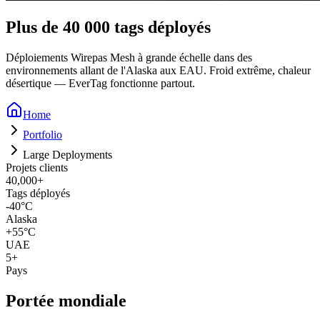
Plus de 40 000 tags déployés
Déploiements Wirepas Mesh à grande échelle dans des
environnements allant de l'Alaska aux EAU. Froid extrême, chaleur
désertique — EverTag fonctionne partout.
Home
Portfolio
Large Deployments
Projets clients
40,000+
Tags déployés
-40°C
Alaska
+55°C
UAE
5+
Pays
Portée mondiale