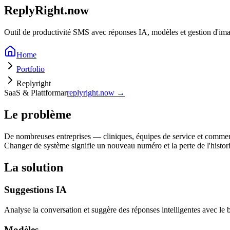
ReplyRight.now
Outil de productivité SMS avec réponses IA, modèles et gestion d'i
Home
Portfolio
Replyright
SaaS & Plattformar
replyright.now →
Le problème
De nombreuses entreprises — cliniques, équipes de service et commer
Changer de système signifie un nouveau numéro et la perte de l'histori
La solution
Suggestions IA
Analyse la conversation et suggère des réponses intelligentes avec le 
Modèles