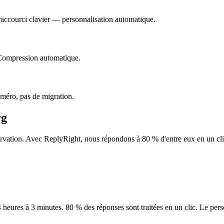
raccourci clavier — personnalisation automatique.
 Compression automatique.
éro, pas de migration.
rg
ation. Avec ReplyRight, nous répondons à 80 % d'entre eux en un clic
ures à 3 minutes. 80 % des réponses sont traitées en un clic. Le person