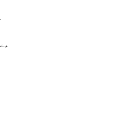
.
ility.