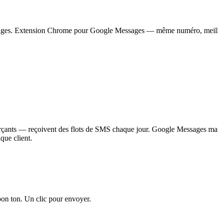
mages. Extension Chrome pour Google Messages — même numéro, meilleu
çants — reçoivent des flots de SMS chaque jour. Google Messages manqu
que client.
bon ton. Un clic pour envoyer.