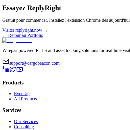
Essayez ReplyRight
Gratuit pour commencer. Installez l'extension Chrome dès aujourd'hui
Visiter replyright.now
→
←
Retour au Portfolio
Wirepas-powered RTLS and asset tracking solutions for real-time visib
support@cargobeacon.com
Products
EverTag
All Products
Services
Our Services
Consulting