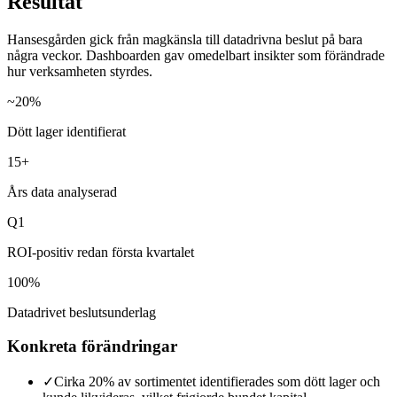
Resultat
Hansesgården gick från magkänsla till datadrivna beslut på bara
några veckor. Dashboarden gav omedelbart insikter som förändrade
hur verksamheten styrdes.
~20%
Dött lager identifierat
15+
Års data analyserad
Q1
ROI-positiv redan första kvartalet
100%
Datadrivet beslutsunderlag
Konkreta förändringar
✓
Cirka 20% av sortimentet identifierades som dött lager och