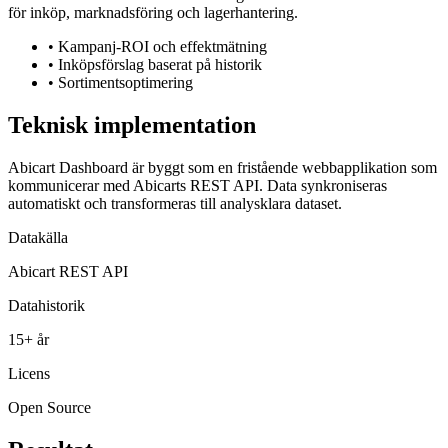
för inköp, marknadsföring och lagerhantering.
•
Kampanj-ROI och effektmätning
•
Inköpsförslag baserat på historik
•
Sortimentsoptimering
Teknisk implementation
Abicart Dashboard är byggt som en fristående webbapplikation som
kommunicerar med Abicarts REST API. Data synkroniseras
automatiskt och transformeras till analysklara dataset.
Datakälla
Abicart REST API
Datahistorik
15+ år
Licens
Open Source