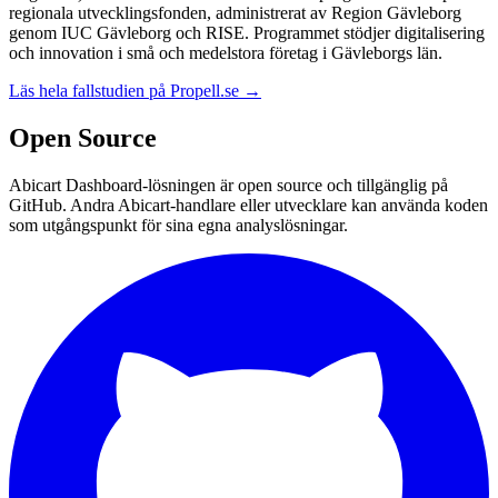
regionala utvecklingsfonden, administrerat av Region Gävleborg
genom IUC Gävleborg och RISE. Programmet stödjer digitalisering
och innovation i små och medelstora företag i Gävleborgs län.
Läs hela fallstudien på Propell.se →
Open Source
Abicart Dashboard-lösningen är open source och tillgänglig på
GitHub. Andra Abicart-handlare eller utvecklare kan använda koden
som utgångspunkt för sina egna analyslösningar.