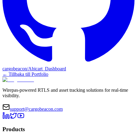
cargobeacon/Abicart_Dashboard
←
Tillbaka till Portfolio
Wirepas-powered RTLS and asset tracking solutions for real-time
visibility.
support@cargobeacon.com
Products