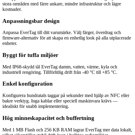
stora områden med färre ankare, mindre infrastruktur och lägre
kostnader.
Anpassningsbar design
Anpassa EverTag till ditt varumärke. Välj färger, överdrag och
firmware-alternativ för att skapa en enhetlig look på alla utplacerade
enheter.
Byggt för tuffa miljöer
Med IP68-skydd tål EverTag damm, vatten, värme, kyla och
industriell rengöring. Tillförlitlig drift från -40 °C till +85 °C.
Enkel konfiguration
Konfigurera hundratals taggar på sekunder med hjälp av NFC eller
bakre verktyg. Inga kablar eller speciell maskinvara krävs —
idealiskt för snabb implementering.
Hög minneskapacitet och buffertning
Med 1 MB Flash och 256 KB RAM lagrar EverTag mer data lokalt,