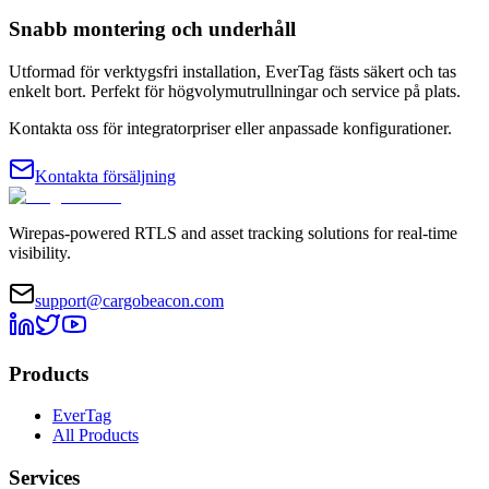
Snabb montering och underhåll
Utformad för verktygsfri installation, EverTag fästs säkert och tas
enkelt bort. Perfekt för högvolymutrullningar och service på plats.
Kontakta oss för integratorpriser eller anpassade konfigurationer.
Kontakta försäljning
Wirepas-powered RTLS and asset tracking solutions for real-time
visibility.
support@cargobeacon.com
Products
EverTag
All Products
Services