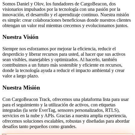
Somos Daniel y Olov, los fundadores de CargoBeacon, dos
visionarios impulsados por la tecnología con una pasión por la
innovación, el desarrollo y el aprendizaje continuo. Nuestra misión
es simple: crear colaboraciones beneficiosas donde nuestros clientes
obtengan un valor real mientras crecemos y evolucionamos juntos.
Nuestra Visión
Siempre nos esforzamos por mejorar la eficiencia, reducir el
desperdicio y liberar recursos para usted, al hacer que sus activos
sean visibles, manejables y optimizados. Al hacerlo, también
contribuimos a un futuro más sostenible y eficiente en recursos,
donde la tecnología ayuda a reducir el impacto ambiental y crear
valor a largo plazo.
Nuestra Misión
Con CargoBeacon Track, ofrecemos una plataforma lista para usar
para el seguimiento y la utilización de activos, con etiquetas
integradas (la serie EverTag, sensores personalizados, RTLS),
servicios en la nube y APIs. Gracias a nuestra amplia experiencia,
ofrecemos soluciones escalables, robustas y diseñadas para abordar
desafíos tanto pequeños como grandes.