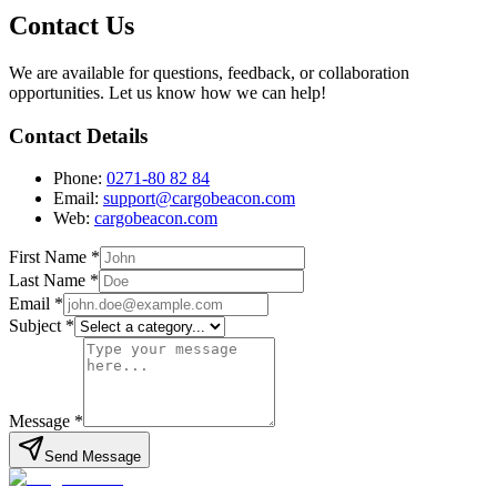
Contact Us
We are available for questions, feedback, or collaboration
opportunities. Let us know how we can help!
Contact Details
Phone:
0271-80 82 84
Email:
support@cargobeacon.com
Web:
cargobeacon.com
First Name
*
Last Name
*
Email
*
Subject
*
Message
*
Send Message