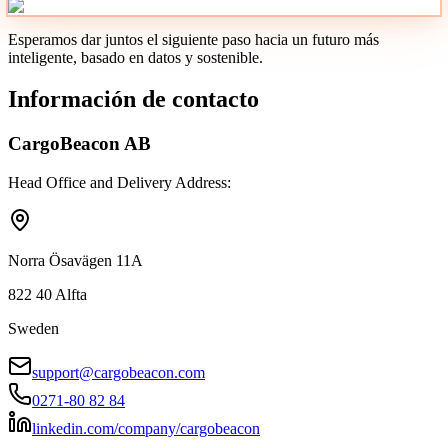
Esperamos dar juntos el siguiente paso hacia un futuro más
inteligente, basado en datos y sostenible.
Información de contacto
CargoBeacon AB
Head Office and Delivery Address:
Norra Ösavägen 11A
822 40 Alfta
Sweden
support@cargobeacon.com
0271-80 82 84
linkedin.com/company/cargobeacon