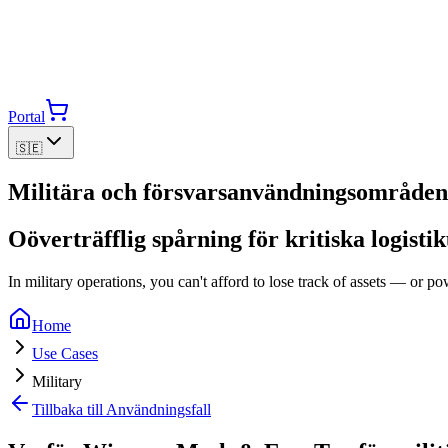
Portal
🇸🇪
Militära och försvarsanvändningsområden
Oöverträfflig spårning för kritiska logist
In military operations, you can't afford to lose track of assets — or p
Home
Use Cases
Military
Tillbaka till Användningsfall