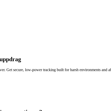
ikuppdrag
ower. Get secure, low-power tracking built for harsh environments and abs