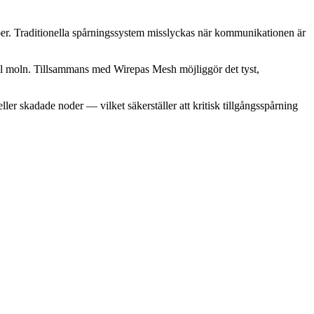
jöer. Traditionella spårningssystem misslyckas när kommunikationen är
ll moln. Tillsammans med Wirepas Mesh möjliggör det tyst,
ler skadade noder — vilket säkerställer att kritisk tillgångsspårning