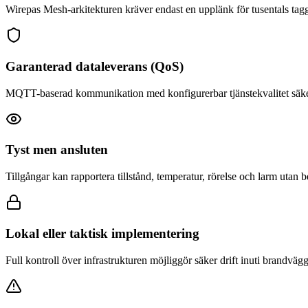
Wirepas Mesh-arkitekturen kräver endast en upplänk för tusentals tagg
Garanterad dataleverans (QoS)
MQTT-baserad kommunikation med konfigurerbar tjänstekvalitet säkerstä
Tyst men ansluten
Tillgångar kan rapportera tillstånd, temperatur, rörelse och larm utan
Lokal eller taktisk implementering
Full kontroll över infrastrukturen möjliggör säker drift inuti brandväg