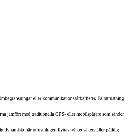
trömbegränsningar eller kommunikationssårbarheter. Fältutrustning -
rna jämfört med traditionella GPS- eller mobilspårare som sänder
dynamiskt när utrustningen flyttas, vilket säkerställer pålitlig