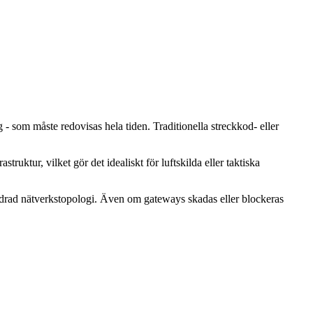
 - som måste redovisas hela tiden. Traditionella streckkod- eller
ktur, vilket gör det idealiskt för luftskilda eller taktiska
rändrad nätverkstopologi. Även om gateways skadas eller blockeras